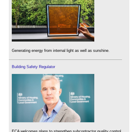
Generating energy from internal light as well as sunshine.
Building Safety Regulator
ECA welcomes plans to strengthen subcontractor quality control.