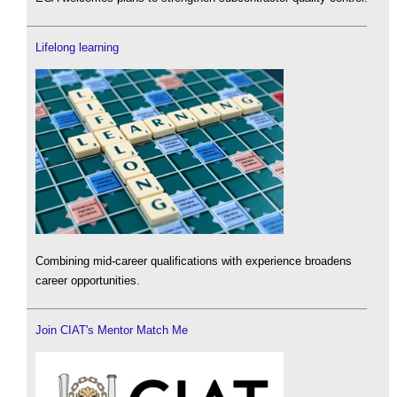
Lifelong learning
Combining mid-career qualifications with experience broadens
career opportunities.
Join CIAT's Mentor Match Me